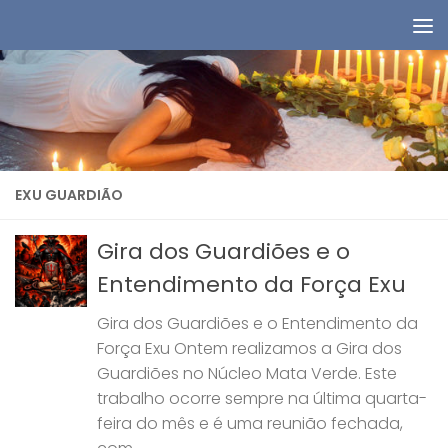
Skip to content
EXU GUARDIÃO
Gira dos Guardiões e o
Entendimento da Força Exu
Gira dos Guardiões e o Entendimento da
Força Exu Ontem realizamos a Gira dos
Guardiões no Núcleo Mata Verde. Este
trabalho ocorre sempre na última quarta-
feira do mês e é uma reunião fechada,