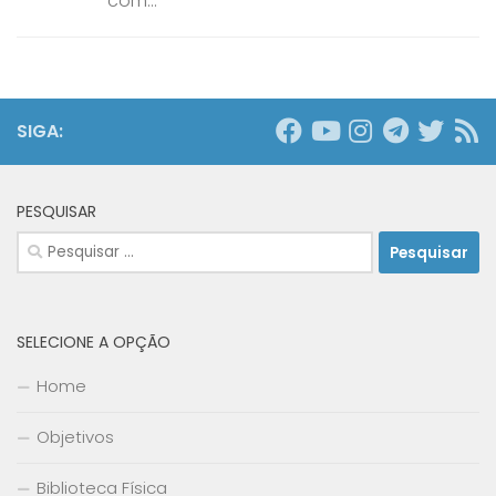
com...
SIGA:
PESQUISAR
Pesquisar
por:
SELECIONE A OPÇÃO
Home
Objetivos
Biblioteca Física