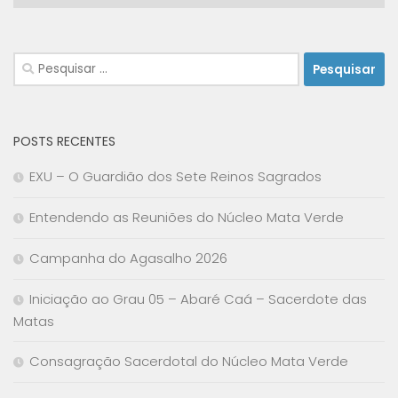
Pesquisar
por:
POSTS RECENTES
EXU – O Guardião dos Sete Reinos Sagrados
Entendendo as Reuniões do Núcleo Mata Verde
Campanha do Agasalho 2026
Iniciação ao Grau 05 – Abaré Caá – Sacerdote das
Matas
Consagração Sacerdotal do Núcleo Mata Verde