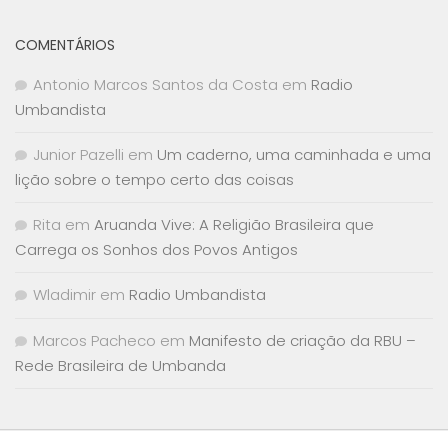
COMENTÁRIOS
Antonio Marcos Santos da Costa
em
Radio
Umbandista
Junior Pazelli
em
Um caderno, uma caminhada e uma
lição sobre o tempo certo das coisas
Rita
em
Aruanda Vive: A Religião Brasileira que
Carrega os Sonhos dos Povos Antigos
Wladimir
em
Radio Umbandista
Marcos Pacheco
em
Manifesto de criação da RBU –
Rede Brasileira de Umbanda