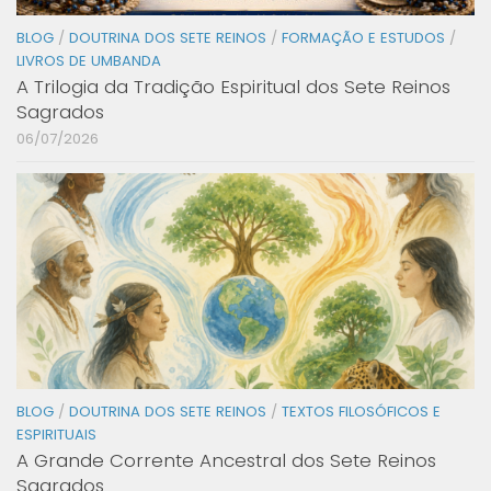
BLOG
/
DOUTRINA DOS SETE REINOS
/
FORMAÇÃO E ESTUDOS
/
LIVROS DE UMBANDA
A Trilogia da Tradição Espiritual dos Sete Reinos
Sagrados
06/07/2026
BLOG
/
DOUTRINA DOS SETE REINOS
/
TEXTOS FILOSÓFICOS E
ESPIRITUAIS
A Grande Corrente Ancestral dos Sete Reinos
Sagrados