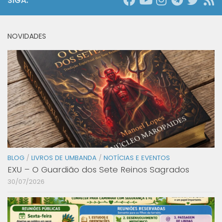
SIGA:
NOVIDADES
BLOG
/
LIVROS DE UMBANDA
/
NOTÍCIAS E EVENTOS
EXU – O Guardião dos Sete Reinos Sagrados
30/07/2026