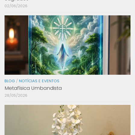
02/06/2026
BLOG
/
NOTÍCIAS E EVENTOS
Metafísica Umbandista
28/05/2026