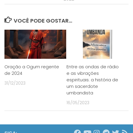
VOCÊ PODE GOSTAR...
Oração a Ogum regente
Entre as ondas de rádio
de 2024
e as vibrações
espirituais: a história de
31/12/2023
um sacerdote
umbandista
16/05/2023