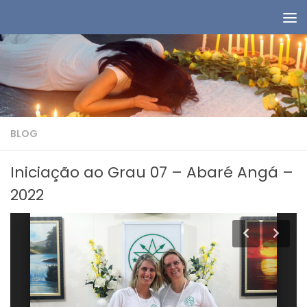
Skip to content
BLOG
Iniciação ao Grau 07 – Abaré Angá –
2022