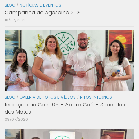
BLOG
/
NOTÍCIAS E EVENTOS
Campanha do Agasalho 2026
10/07/2026
BLOG
/
GALERIA DE FOTOS E VÍDEOS
/
RITOS INTERNOS
Iniciação ao Grau 05 – Abaré Caá – Sacerdote
das Matas
09/07/2026