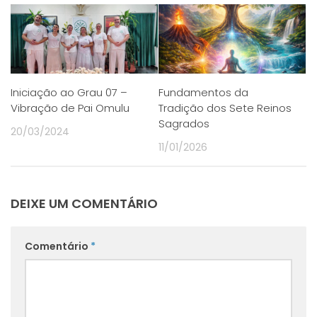
Iniciação ao Grau 07 –
Fundamentos da
Vibração de Pai Omulu
Tradição dos Sete Reinos
Sagrados
20/03/2024
11/01/2026
DEIXE UM COMENTÁRIO
Comentário
*