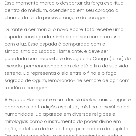
Esse momento marca o despertar da força espiritual
dentro do médium, acendendo em seu coração a
chama da fé, da perseverança e da coragem.
Durante a cerimônia, o novo Abaré Tatá recebe uma
espada consagrada, símbolo do seu compromisso
com a luz. Essa espada é comparada com o
simbolismo da Espada Flamejante, e deve ser
guardada com respeito e devoção no Congá (altar) do
iniciado, permanecendo com ele até o fim de sua vida
terrena. Ela representa o elo entre o filho e o fogo
sagrado de Ogum, lembrando-lhe sempre de agir com
retidão e coragem.
A Espada Flamejante é um dos símbolos mais antigos e
poderosos da tradição espiritual, mística e iniciática da
humanidade. Ela aparece em diversas religiões e
mitologias como o instrumento do poder divino em
ação, a defesa da luz e a força purificadora do espírito.
Em muitas tradições, a espada flamejante guarda o