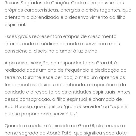
Reinos Sagrados da Criação. Cada reino possui suas
próprias características, energias e orixás regentes, que
orientam o aprendizado e o desenvolvimento do filho
espiritual.
Esses graus representam etapas de crescimento
interior, onde o médium aprende a servir com mais
consciência, disciplina e amor à luz divina.
A primeira iniciação, correspondente ao Grau 01, é
realizada após um ano de frequência e dedicação ao
terreiro. Durante esse período, o médium aprende os
fundamentos básicos da Umbanda, a importância da
caridade e o respeito pelas entidades espirituais. Antes
dessa consagração, o filho espiritual é chamado de
Abá Guassu, que significa “grande servidor” ou “aquele
que se prepara para servir à luz”.
Quando o médium é iniciado no Grau 01, ele recebe o
nome sagrado de Abaré Tatá, que significa sacerdote