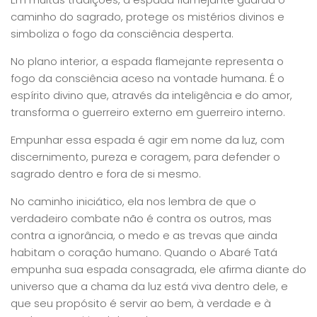
caminho do sagrado, protege os mistérios divinos e
simboliza o fogo da consciência desperta.
No plano interior, a espada flamejante representa o
fogo da consciência aceso na vontade humana. É o
espírito divino que, através da inteligência e do amor,
transforma o guerreiro externo em guerreiro interno.
Empunhar essa espada é agir em nome da luz, com
discernimento, pureza e coragem, para defender o
sagrado dentro e fora de si mesmo.
No caminho iniciático, ela nos lembra de que o
verdadeiro combate não é contra os outros, mas
contra a ignorância, o medo e as trevas que ainda
habitam o coração humano. Quando o Abaré Tatá
empunha sua espada consagrada, ele afirma diante do
universo que a chama da luz está viva dentro dele, e
que seu propósito é servir ao bem, à verdade e à