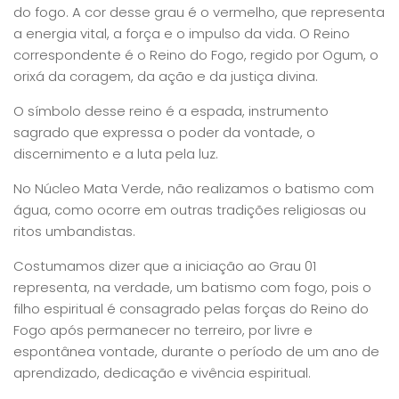
do fogo. A cor desse grau é o vermelho, que representa
a energia vital, a força e o impulso da vida. O Reino
correspondente é o Reino do Fogo, regido por Ogum, o
orixá da coragem, da ação e da justiça divina.
O símbolo desse reino é a espada, instrumento
sagrado que expressa o poder da vontade, o
discernimento e a luta pela luz.
No Núcleo Mata Verde, não realizamos o batismo com
água, como ocorre em outras tradições religiosas ou
ritos umbandistas.
Costumamos dizer que a iniciação ao Grau 01
representa, na verdade, um batismo com fogo, pois o
filho espiritual é consagrado pelas forças do Reino do
Fogo após permanecer no terreiro, por livre e
espontânea vontade, durante o período de um ano de
aprendizado, dedicação e vivência espiritual.