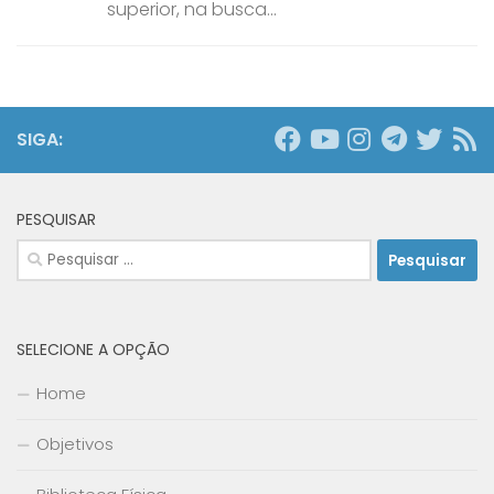
superior, na busca...
SIGA:
PESQUISAR
Pesquisar
por:
SELECIONE A OPÇÃO
Home
Objetivos