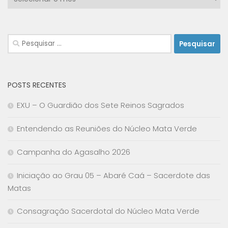
Pesquisar
por:
POSTS RECENTES
EXU – O Guardião dos Sete Reinos Sagrados
Entendendo as Reuniões do Núcleo Mata Verde
Campanha do Agasalho 2026
Iniciação ao Grau 05 – Abaré Caá – Sacerdote das
Matas
Consagração Sacerdotal do Núcleo Mata Verde