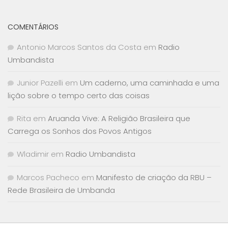
COMENTÁRIOS
Antonio Marcos Santos da Costa
em
Radio
Umbandista
Junior Pazelli
em
Um caderno, uma caminhada e uma
lição sobre o tempo certo das coisas
Rita
em
Aruanda Vive: A Religião Brasileira que
Carrega os Sonhos dos Povos Antigos
Wladimir
em
Radio Umbandista
Marcos Pacheco
em
Manifesto de criação da RBU –
Rede Brasileira de Umbanda