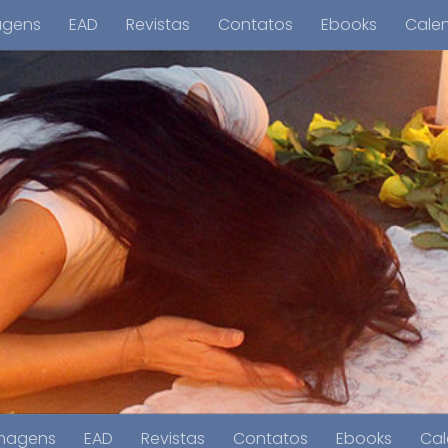
agens
EAD
Revistas
Contatos
Ebooks
Cale
magens
EAD
Revistas
Contatos
Ebooks
Cal