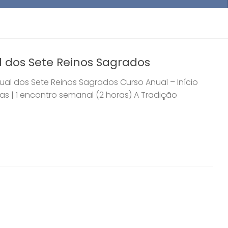
l dos Sete Reinos Sagrados
ual dos Sete Reinos Sagrados Curso Anual – Início
las | 1 encontro semanal (2 horas) A Tradição