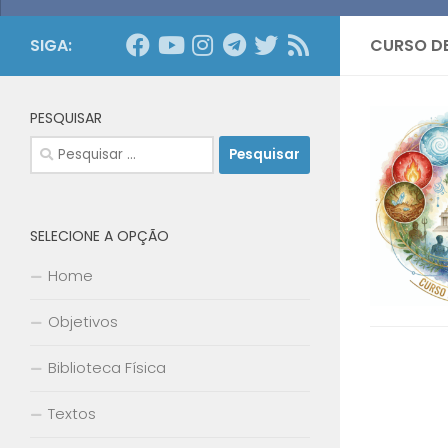
SIGA:
CURSO D
PESQUISAR
Pesquisar
por:
SELECIONE A OPÇÃO
Home
Objetivos
Biblioteca Física
Textos