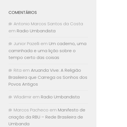
COMENTÁRIOS
Antonio Marcos Santos da Costa
em
Radio Umbandista
Junior Pazelli
em
Um caderno, uma
caminhada e uma lição sobre o
tempo certo das coisas
Rita
em
Aruanda Vive: A Religião
Brasileira que Carrega os Sonhos dos
Povos Antigos
Wladimir
em
Radio Umbandista
Marcos Pacheco
em
Manifesto de
criação da RBU – Rede Brasileira de
Umbanda