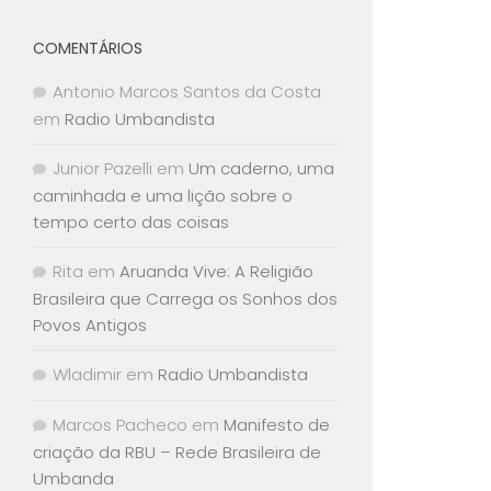
COMENTÁRIOS
Antonio Marcos Santos da Costa
em
Radio Umbandista
Junior Pazelli
em
Um caderno, uma
caminhada e uma lição sobre o
tempo certo das coisas
Rita
em
Aruanda Vive: A Religião
Brasileira que Carrega os Sonhos dos
Povos Antigos
Wladimir
em
Radio Umbandista
Marcos Pacheco
em
Manifesto de
criação da RBU – Rede Brasileira de
Umbanda