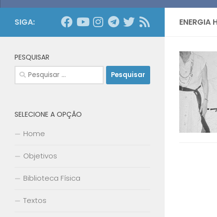
SIGA:
ENERGIA 
PESQUISAR
Pesquisar
por:
SELECIONE A OPÇÃO
Home
Objetivos
Biblioteca Física
Textos