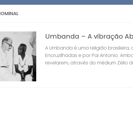
HOMINAL
Umbanda – A vibração Ab
A Umbanda é uma religião brasileira,
Encruzilhadas e por Pai Antonio. Am
revelarem, através do médium Zélio de 