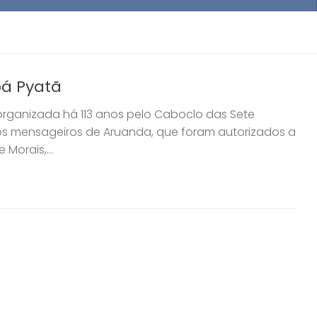
á Pyatã
 organizada há 113 anos pelo Caboclo das Sete
bos mensageiros de Aruanda, que foram autorizados a
Morais,...