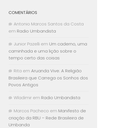
COMENTÁRIOS
Antonio Marcos Santos da Costa
em
Radio Umbandista
Junior Pazelli
em
Um caderno, uma
caminhada e uma lição sobre o
tempo certo das coisas
Rita
em
Aruanda Vive: A Religião
Brasileira que Carrega os Sonhos dos
Povos Antigos
Wladimir
em
Radio Umbandista
Marcos Pacheco
em
Manifesto de
criação da RBU – Rede Brasileira de
Umbanda