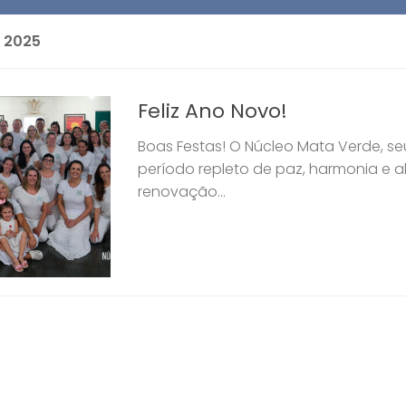
O 2025
Feliz Ano Novo!
Boas Festas! O Núcleo Mata Verde, se
período repleto de paz, harmonia e al
renovação...