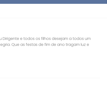
u Dirigente e todos os filhos desejam a todos um
egria. Que as festas de fim de ano tragam luz e