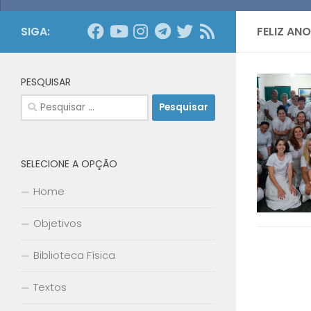
SIGA:
FELIZ AN
PESQUISAR
Pesquisar
por:
SELECIONE A OPÇÃO
Home
Objetivos
Biblioteca Física
Textos