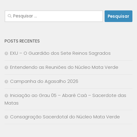
Pesquisar
por:
POSTS RECENTES
EXU – O Guardião dos Sete Reinos Sagrados
Entendendo as Reuniões do Núcleo Mata Verde
Campanha do Agasalho 2026
Iniciação ao Grau 05 – Abaré Caá – Sacerdote das
Matas
Consagração Sacerdotal do Núcleo Mata Verde