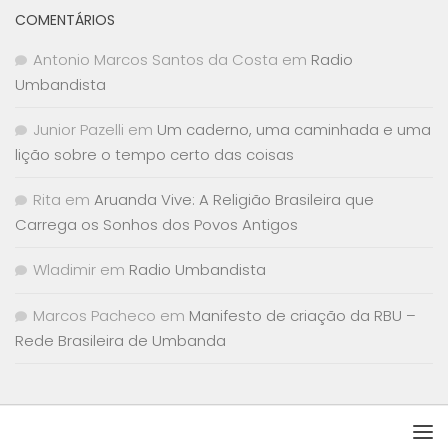
COMENTÁRIOS
Antonio Marcos Santos da Costa
em
Radio
Umbandista
Junior Pazelli
em
Um caderno, uma caminhada e uma
lição sobre o tempo certo das coisas
Rita
em
Aruanda Vive: A Religião Brasileira que
Carrega os Sonhos dos Povos Antigos
Wladimir
em
Radio Umbandista
Marcos Pacheco
em
Manifesto de criação da RBU –
Rede Brasileira de Umbanda