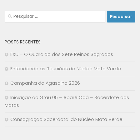
Pesquisar
por:
POSTS RECENTES
EXU – O Guardião dos Sete Reinos Sagrados
Entendendo as Reuniões do Núcleo Mata Verde
Campanha do Agasalho 2026
Iniciação ao Grau 05 – Abaré Caá – Sacerdote das
Matas
Consagração Sacerdotal do Núcleo Mata Verde