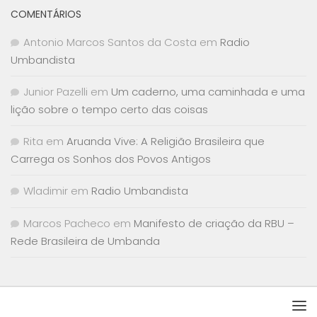
COMENTÁRIOS
Antonio Marcos Santos da Costa
em
Radio
Umbandista
Junior Pazelli
em
Um caderno, uma caminhada e uma
lição sobre o tempo certo das coisas
Rita
em
Aruanda Vive: A Religião Brasileira que
Carrega os Sonhos dos Povos Antigos
Wladimir
em
Radio Umbandista
Marcos Pacheco
em
Manifesto de criação da RBU –
Rede Brasileira de Umbanda