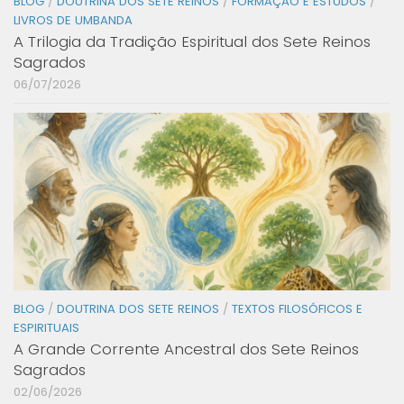
BLOG
/
DOUTRINA DOS SETE REINOS
/
FORMAÇÃO E ESTUDOS
/
LIVROS DE UMBANDA
A Trilogia da Tradição Espiritual dos Sete Reinos
Sagrados
06/07/2026
BLOG
/
DOUTRINA DOS SETE REINOS
/
TEXTOS FILOSÓFICOS E
ESPIRITUAIS
A Grande Corrente Ancestral dos Sete Reinos
Sagrados
02/06/2026