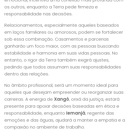
os outros, enquanto a Terra pede firmeza e
responsabilidade nas decisões.
Relacionamentos, especialmente aqueles baseados
em laços familiares ou amorosos, podem se fortalecer
sob essa combinação. Casamentos e parcerias
ganharão um foco maior, com as pessoas buscando
estabilidade e harmonia em suas vidas pessoais. No
entanto, o rigor da Terra também exigirá ajustes,
pedindo que todos assumam suas responsabilidades
dentro das relações.
No âmbito profissional, será um momento ideal para
aqueles que desejam empreender ou reorganizar suas
carreiras. A energia de
Xangô
, orixá da justiça, estará
presente para apoiar decisões baseadas em ética e
responsabilidade, enquanto
Iemanjá
, regente das
emoções e das águas, ajudará a manter a empatia e a
compaixão no ambiente de trabalho.