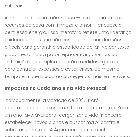
culturais.
A imagem de uma mãe zelosa — que administra os
recursos da casa com firmeza e amor — encapsula
bem essa energia. Essa metáfora reflete uma liderança
cuidadosa, mas que não hesita em tomar decisões
difíceis para garantir a estabilidade do lar. No contexto
global, essa figura pode representar governos ou
instituições que implementarão medidas rigorosas
para controlar excessos e evitar crises, ao mesmo
tempo em que buscarão proteger os mais vulneráveis.
Impactos no Cotidiano e na Vida Pessoal
Individualmente, a vibração de 2025 trará
oportunidades de crescimento e reestruturação. Será
um ano favorável para reorganizar a vida financeira,
estabelecer novos planos e buscar maior controle
sobre as emoções. A Água, com seu aspecto
emocional, incentiva uma conexão mais profunda com