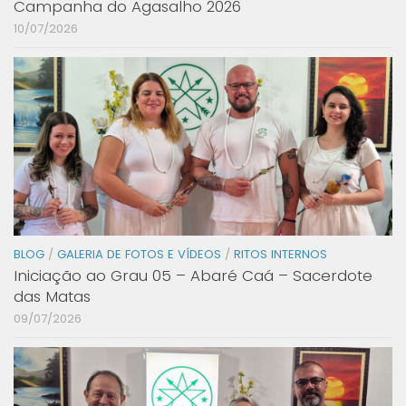
Campanha do Agasalho 2026
10/07/2026
BLOG
/
GALERIA DE FOTOS E VÍDEOS
/
RITOS INTERNOS
Iniciação ao Grau 05 – Abaré Caá – Sacerdote
das Matas
09/07/2026