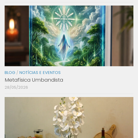
BLOG
/
NOTÍCIAS E EVENTOS
Metafísica Umbandista
28/05/2026