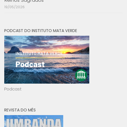
Reinos Sagrados
19/05/2026
PODCAST DO INSTITUTO MATA VERDE
Podcast
REVISTA DO MÊS