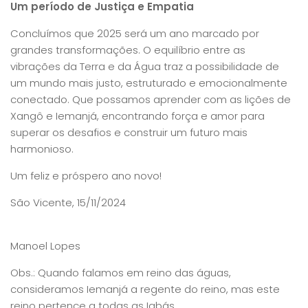
Um período de Justiça e Empatia
Concluímos que 2025 será um ano marcado por
grandes transformações. O equilíbrio entre as
vibrações da Terra e da Água traz a possibilidade de
um mundo mais justo, estruturado e emocionalmente
conectado. Que possamos aprender com as lições de
Xangô e Iemanjá, encontrando força e amor para
superar os desafios e construir um futuro mais
harmonioso.
Um feliz e próspero ano novo!
São Vicente, 15/11/2024
Manoel Lopes
Obs.: Quando falamos em reino das águas,
consideramos Iemanjá a regente do reino, mas este
reino pertence a todas as Iabás.