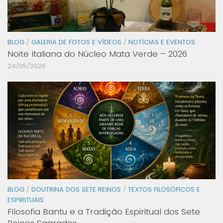
BLOG
/
GALERIA DE FOTOS E VÍDEOS
/
NOTÍCIAS E EVENTOS
Noite Italiana do Núcleo Mata Verde – 2026
24/05/2026
BLOG
/
DOUTRINA DOS SETE REINOS
/
TEXTOS FILOSÓFICOS E
ESPIRITUAIS
Filosofia Bantu e a Tradição Espiritual dos Sete