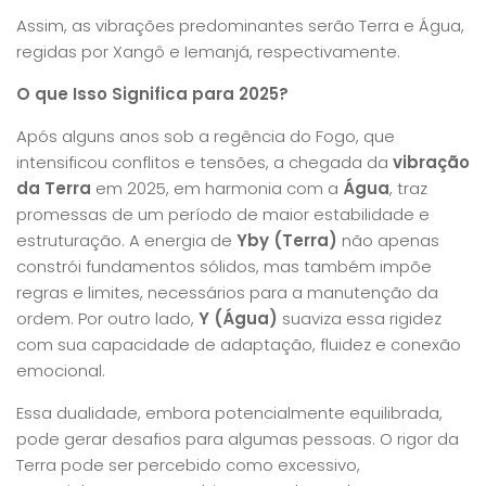
Assim, as vibrações predominantes serão Terra e Água,
regidas por Xangô e Iemanjá, respectivamente.
O que Isso Significa para 2025?
Após alguns anos sob a regência do Fogo, que
intensificou conflitos e tensões, a chegada da
vibração
da Terra
em 2025, em harmonia com a
Água
, traz
promessas de um período de maior estabilidade e
estruturação. A energia de
Yby (Terra)
não apenas
constrói fundamentos sólidos, mas também impõe
regras e limites, necessários para a manutenção da
ordem. Por outro lado,
Y (Água)
suaviza essa rigidez
com sua capacidade de adaptação, fluidez e conexão
emocional.
Essa dualidade, embora potencialmente equilibrada,
pode gerar desafios para algumas pessoas. O rigor da
Terra pode ser percebido como excessivo,