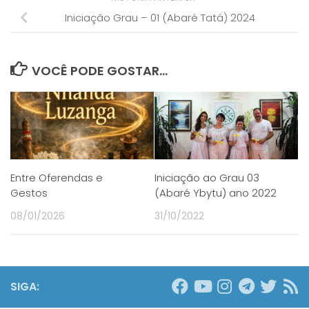
Iniciação Grau – 01 (Abaré Tatá) 2024
VOCÊ PODE GOSTAR...
Entre Oferendas e
Iniciação ao Grau 03
Gestos
(Abaré Ybytu) ano 2022
08/01/2026
31/10/2022
SIGA: