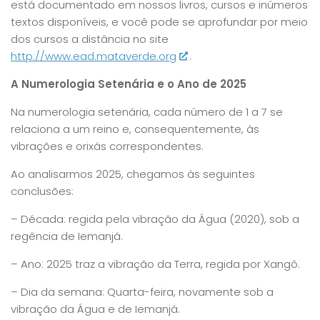
está documentado em nossos livros, cursos e inúmeros
textos disponíveis, e você pode se aprofundar por meio
dos cursos a distância no site
http://www.ead.mataverde.org
.
A Numerologia Setenária e o Ano de 2025
Na numerologia setenária, cada número de 1 a 7 se
relaciona a um reino e, consequentemente, às
vibrações e orixás correspondentes.
Ao analisarmos 2025, chegamos às seguintes
conclusões:
– Década: regida pela vibração da Água (2020), sob a
regência de Iemanjá.
– Ano: 2025 traz a vibração da Terra, regida por Xangô.
– Dia da semana: Quarta-feira, novamente sob a
vibração da Água e de Iemanjá.