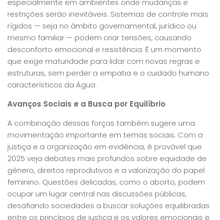
especialmente em ambientes onde mudanças e
restrições serão inevitáveis. Sistemas de controle mais
rígidos — seja no âmbito governamental, jurídico ou
mesmo familiar — podem criar tensões, causando
desconforto emocional e resistência. É um momento
que exige maturidade para lidar com novas regras e
estruturas, sem perder a empatia e o cuidado humano
característicos da Água.
Avanços Sociais e a Busca por Equilíbrio
A combinação dessas forças também sugere uma
movimentação importante em temas sociais. Com a
justiça e a organização em evidência, é provável que
2025 veja debates mais profundos sobre equidade de
gênero, direitos reprodutivos e a valorização do papel
feminino. Questões delicadas, como o aborto, podem
ocupar um lugar central nas discussões públicas,
desafiando sociedades a buscar soluções equilibradas
entre os princípios de justiça e os valores emocionais e