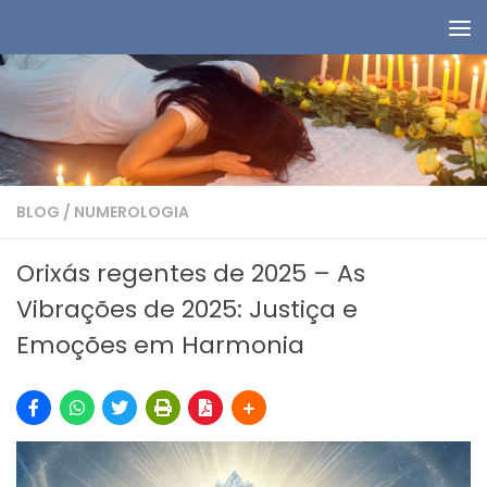
Skip to content
BLOG
/
NUMEROLOGIA
Orixás regentes de 2025 – As
Vibrações de 2025: Justiça e
Emoções em Harmonia