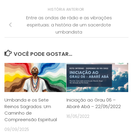
HISTÓRIA ANTERIOR
Entre as ondas de rádio e as vibrações
espirituais: a história de um sacerdote
umbandista
VOCÊ PODE GOSTAR...
Umbanda e os Sete
Iniciação ao Grau 06 –
Reinos Sagrados: Um
Abaré Abá – 22/05/2022
Caminho de
16/05/2022
Compreensão Espiritual
09/09/2025