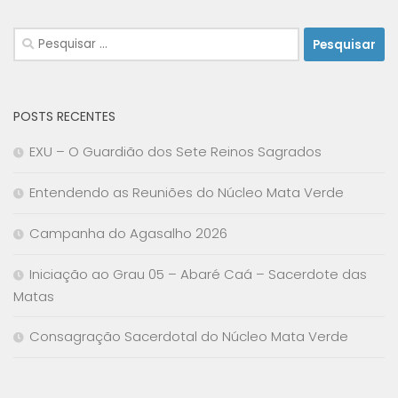
Pesquisar
por:
POSTS RECENTES
EXU – O Guardião dos Sete Reinos Sagrados
Entendendo as Reuniões do Núcleo Mata Verde
Campanha do Agasalho 2026
Iniciação ao Grau 05 – Abaré Caá – Sacerdote das
Matas
Consagração Sacerdotal do Núcleo Mata Verde