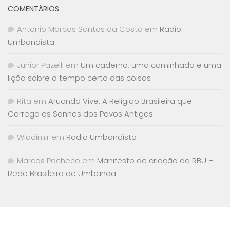
COMENTÁRIOS
Antonio Marcos Santos da Costa
em
Radio
Umbandista
Junior Pazelli
em
Um caderno, uma caminhada e uma
lição sobre o tempo certo das coisas
Rita
em
Aruanda Vive: A Religião Brasileira que
Carrega os Sonhos dos Povos Antigos
Wladimir
em
Radio Umbandista
Marcos Pacheco
em
Manifesto de criação da RBU –
Rede Brasileira de Umbanda