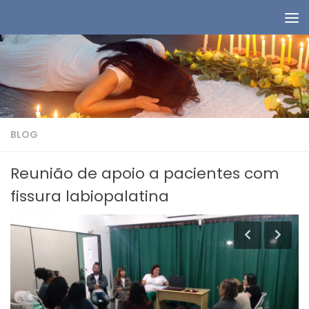
Skip to content
BLOG
Reunião de apoio a pacientes com
fissura labiopalatina