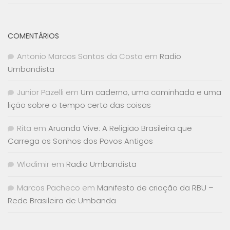
COMENTÁRIOS
Antonio Marcos Santos da Costa
em
Radio
Umbandista
Junior Pazelli
em
Um caderno, uma caminhada e uma
lição sobre o tempo certo das coisas
Rita
em
Aruanda Vive: A Religião Brasileira que
Carrega os Sonhos dos Povos Antigos
Wladimir
em
Radio Umbandista
Marcos Pacheco
em
Manifesto de criação da RBU –
Rede Brasileira de Umbanda