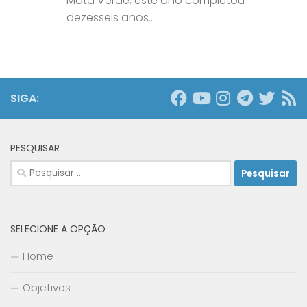
Mata Verde, este ano completou
dezesseis anos...
SIGA:
PESQUISAR
Pesquisar
por:
SELECIONE A OPÇÃO
Home
Objetivos