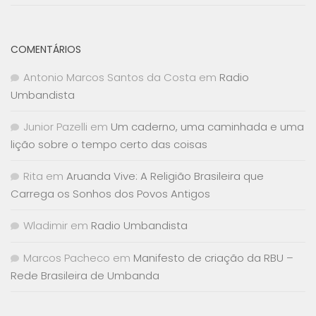
COMENTÁRIOS
Antonio Marcos Santos da Costa
em
Radio
Umbandista
Junior Pazelli
em
Um caderno, uma caminhada e uma
lição sobre o tempo certo das coisas
Rita
em
Aruanda Vive: A Religião Brasileira que
Carrega os Sonhos dos Povos Antigos
Wladimir
em
Radio Umbandista
Marcos Pacheco
em
Manifesto de criação da RBU –
Rede Brasileira de Umbanda