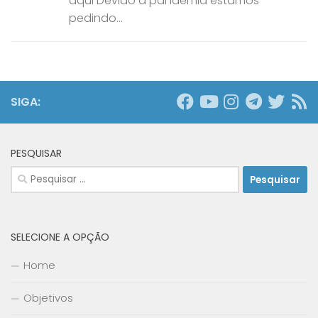
aqui Devido a pandemia estamos
pedindo...
SIGA:
PESQUISAR
Pesquisar
por:
SELECIONE A OPÇÃO
Home
Objetivos